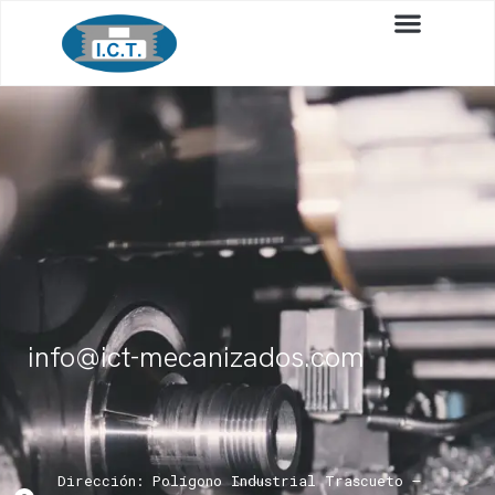
info@ict-mecanizados.com
Dirección: Polígono Industrial Trascueto –