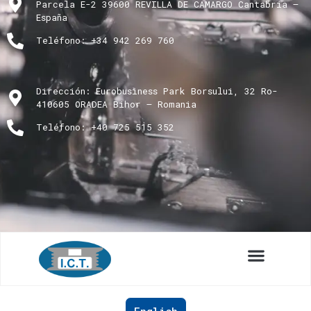
Parcela E-2 39600 REVILLA DE CAMARGO Cantabria –
España
Teléfono: +34 942 269 760
Dirección: Eurobusiness Park Borsului, 32 Ro-
410605 ORADEA Bihor – Romania
Teléfono: +40 725 515 352
English